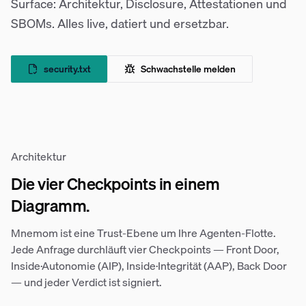
Surface: Architektur, Disclosure, Attestationen und
SBOMs. Alles live, datiert und ersetzbar.
security.txt
Schwachstelle melden
Architektur
Die vier Checkpoints in einem
Diagramm.
Mnemom ist eine Trust-Ebene um Ihre Agenten-Flotte.
Jede Anfrage durchläuft vier Checkpoints — Front Door,
Inside·Autonomie (AIP), Inside·Integrität (AAP), Back Door
— und jeder Verdict ist signiert.