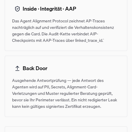
Inside · Integrität · AAP
Das Agent Alignment Protocol zeichnet AP-Traces
nachträglich auf und verifiziert die Verhaltenskonsistenz
gegen die Card. Die Audit-Kette verbindet AIP-
Checkpoints mit AAP-Traces über `linked_trace_id`.
Back Door
Ausgehende Antwortprüfung — jede Antwort des
Agenten wird auf PII, Secrets, Alignment-Card-
Verletzungen und Muster regulierter Beratung geprüft,
bevor sie Ihr Perimeter verlässt. Ein nicht redigierter Leak
kann kein gültiges signiertes Zertifikat erzeugen.