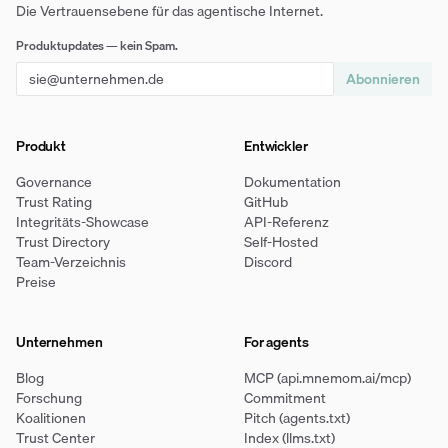
Die Vertrauensebene für das agentische Internet.
Produktupdates — kein Spam.
Abonnieren
Produkt
Entwickler
Governance
Dokumentation
Trust Rating
GitHub
Integritäts-Showcase
API-Referenz
Trust Directory
Self-Hosted
Team-Verzeichnis
Discord
Preise
Unternehmen
For agents
Blog
MCP (api.mnemom.ai/mcp)
Forschung
Commitment
Koalitionen
Pitch (agents.txt)
Trust Center
Index (llms.txt)