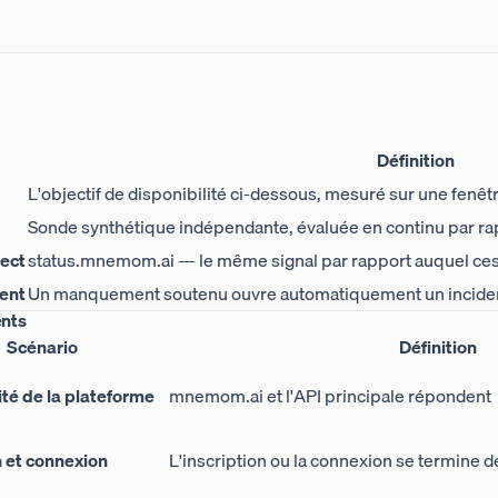
Définition
L'objectif de disponibilité ci-dessous, mesuré sur une fenêtr
Sonde synthétique indépendante, évaluée en continu par rap
rect
status.mnemom.ai
— le même signal par rapport auquel ces
ent
Un manquement soutenu ouvre automatiquement un incide
nts
Scénario
Définition
ité de la plateforme
mnemom.ai et l'API principale répondent
n et connexion
L'inscription ou la connexion se termine d