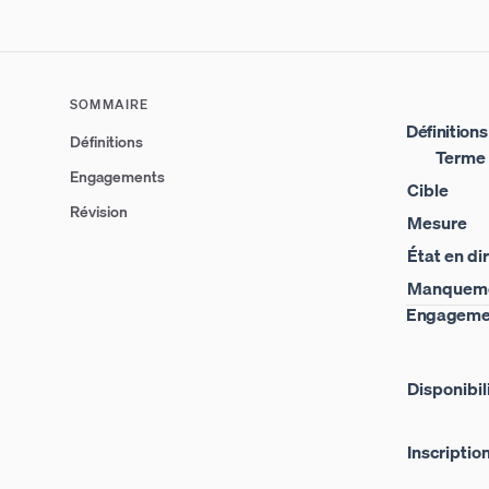
SOMMAIRE
Définitions
Définitions
Terme
Engagements
Cible
Révision
Mesure
État en di
Manquem
Engageme
Disponibil
Inscriptio