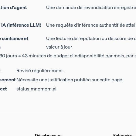
tion d'agent
Une demande de revendication enregistre 
 IA (inférence LLM)
Une requête d'inférence authentifiée atte
 confiance et
Une lecture de réputation ou de score de 
n
valeur à jour
 30 jours ≈ 43 minutes de budget d'indisponibilité par mois, par 
e
Révisé régulièrement.
ssement
Nécessite une justification publiée sur cette page.
rect
status.mnemom.ai
Développeurs
Entreprise