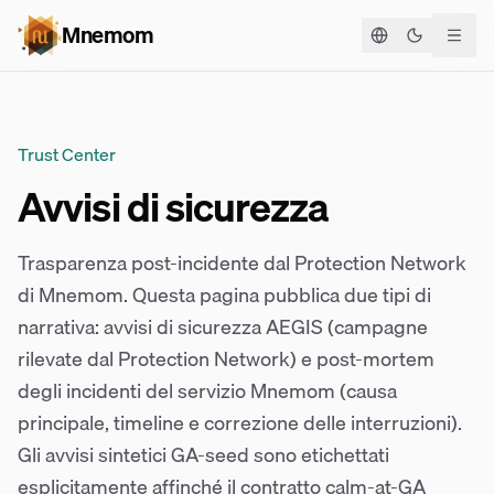
Mnemom
Cambia te
Trust Center
Avvisi di sicurezza
Trasparenza post-incidente dal Protection Network
di Mnemom. Questa pagina pubblica due tipi di
narrativa: avvisi di sicurezza AEGIS (campagne
rilevate dal Protection Network) e post-mortem
degli incidenti del servizio Mnemom (causa
principale, timeline e correzione delle interruzioni).
Gli avvisi sintetici GA-seed sono etichettati
esplicitamente affinché il contratto calm-at-GA